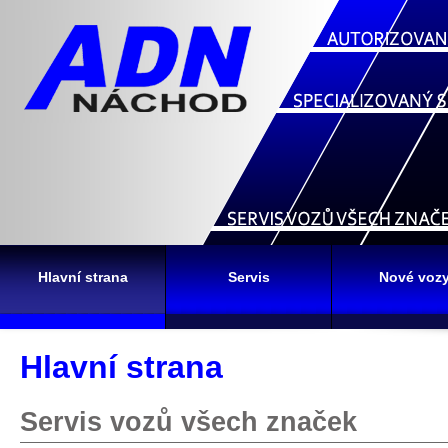
Hlavní strana
Servis
Nové voz
Hlavní strana
Servis vozů všech značek