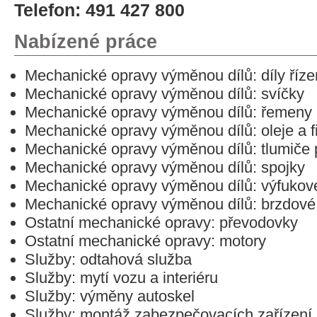
Telefon: 491 427 800
Nabízené práce
Mechanické opravy výměnou dílů: díly říz
Mechanické opravy výměnou dílů: svíčky
Mechanické opravy výměnou dílů: řemeny
Mechanické opravy výměnou dílů: oleje a fi
Mechanické opravy výměnou dílů: tlumiče 
Mechanické opravy výměnou dílů: spojky
Mechanické opravy výměnou dílů: výfukov
Mechanické opravy výměnou dílů: brzdové
Ostatní mechanické opravy: převodovky
Ostatní mechanické opravy: motory
Služby: odtahová služba
Služby: mytí vozu a interiéru
Služby: výměny autoskel
Služby: montáž zabezpečovacích zařízení